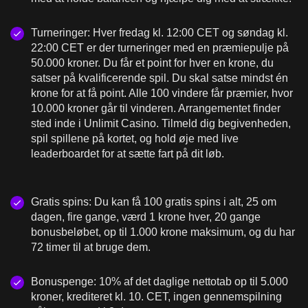
Turneringer: Hver fredag kl. 12:00 CET og søndag kl.
22:00 CET er der turneringer med en præmiepulje på
50.000 kroner. Du får et point for hver en krone, du
satser på kvalificerende spil. Du skal satse mindst én
krone for at få point. Alle 100 vindere får præmier, hvor
10.000 kroner går til vinderen. Arrangementet finder
sted inde i Unlimit Casino. Tilmeld dig begivenheden,
spil spillene på kortet, og hold øje med live
leaderboardet for at sætte fart på dit løb.
Gratis spins: Du kan få 100 gratis spins i alt, 25 om
dagen, fire gange, værd 1 krone hver, 20 gange
bonusbeløbet, op til 1.000 krone maksimum, og du har
72 timer til at bruge dem.
Bonuspenge: 10% af det daglige nettotab op til 5.000
kroner, krediteret kl. 10. CET, ingen gennemspilning