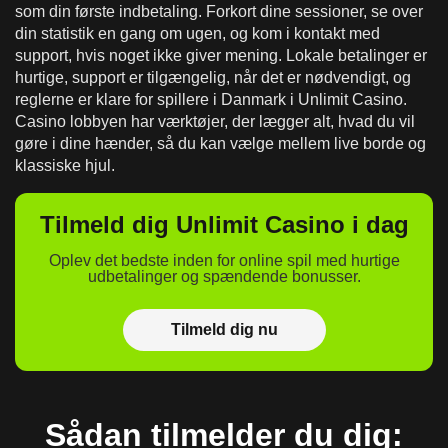
som din første indbetaling. Forkort dine sessioner, se over
din statistik en gang om ugen, og kom i kontakt med
support, hvis noget ikke giver mening. Lokale betalinger er
hurtige, support er tilgængelig, når det er nødvendigt, og
reglerne er klare for spillere i Danmark i Unlimit Casino.
Casino lobbyen har værktøjer, der lægger alt, hvad du vil
gøre i dine hænder, så du kan vælge mellem live borde og
klassiske hjul.
Tilmeld dig Unlimit Casino i dag
Oplev det bedste inden for online spil med hurtige
udbetalinger og spændende bonusser.
Tilmeld dig nu
Sådan tilmelder du dig: