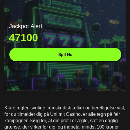
Jackpot Alert
47100
Spil Nu
Klare regler, synlige fremskridtsbjælker og berettigelse vist,
før du tilmelder dig på Unlimit Casino, er alle tegn på fair
kampagner. Sørg for, at din profil er ægte, sæt en daglig
grænse, der virker for dig, og indbetal mindst 100 kroner