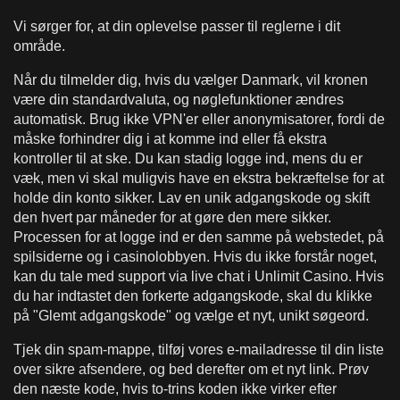
Vi sørger for, at din oplevelse passer til reglerne i dit
område.
Når du tilmelder dig, hvis du vælger Danmark, vil kronen
være din standardvaluta, og nøglefunktioner ændres
automatisk. Brug ikke VPN'er eller anonymisatorer, fordi de
måske forhindrer dig i at komme ind eller få ekstra
kontroller til at ske. Du kan stadig logge ind, mens du er
væk, men vi skal muligvis have en ekstra bekræftelse for at
holde din konto sikker. Lav en unik adgangskode og skift
den hvert par måneder for at gøre den mere sikker.
Processen for at logge ind er den samme på webstedet, på
spilsiderne og i casinolobbyen. Hvis du ikke forstår noget,
kan du tale med support via live chat i Unlimit Casino. Hvis
du har indtastet den forkerte adgangskode, skal du klikke
på "Glemt adgangskode" og vælge et nyt, unikt søgeord.
Tjek din spam-mappe, tilføj vores e-mailadresse til din liste
over sikre afsendere, og bed derefter om et nyt link. Prøv
den næste kode, hvis to-trins koden ikke virker efter