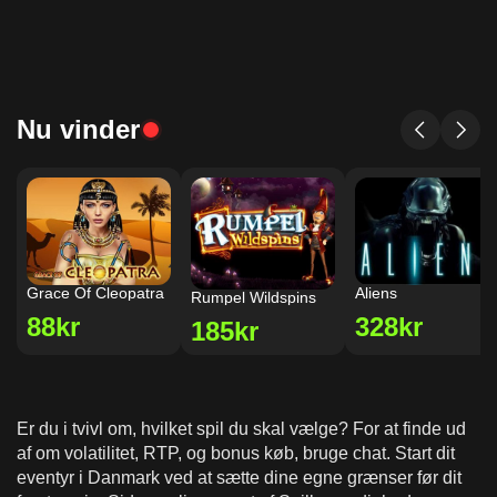
Hvad vi gør for at sikre, at alle er 18 år eller ældre
og spiller sikkert
Spiller Tips Og Strategier
Trin til opsætning og betaling
Nu vinder
Grace Of Cleopatra
Aliens
Rumpel Wildspins
88kr
328kr
185kr
Er du i tvivl om, hvilket spil du skal vælge? For at finde ud
af om volatilitet, RTP, og bonus køb, bruge chat. Start dit
eventyr i Danmark ved at sætte dine egne grænser før dit