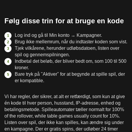
Følg disse trin for at bruge en kode
Log ind og gå til Min konto → Kampagner.
Brug ikke mellemrum, når du indtaster koden som vist.
Tjek vilkårene, herunder udløbsdatoen, listen over
spil og gennemspilningen.
Indbetal det beløb, der bliver bedt om, som 100 til 500
kroner.
Bare tryk på "Aktiver" for at begynde at spille spil, der
er kompatible.
Vi har regler, der sikrer, at alt er retfærdigt, som kun at give
én kode til hver person, husstand, IP-adresse, enhed og
betalingsmetode. Spilleautomater tæller normalt for 100%
of the rollover, while table games usually count for 10%.
Listen over spil, der ikke kan spilles, kan ændre sig under
en kampagne. Der er gratis spins, der udløber 24 timer