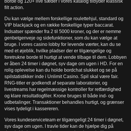
borde og 120+ live sæder i vores katalog tilbyder klassisk
filt action.
Du kan vælge mellem forskellige roulettehjul, standard og
VIP blackjack og en række forskellige typer baccarat.
Indsatser spænder fra 2 til 5000 kroner, og der er nemme
genbetgenveje og sidefunktioner, som du kan vælge at
bruge. I vores casino lobby for levende værter, kan du se
med et øjeblik, hvilke pladser der er tilgængelige og
foretrukne borde til hurtigt at vende tilbage til dem. Lobbyen
er åben 24 timer i døgnet, syv dage om ugen i HD. For en
rolig oplevelse kan du holde bordchat slukket og se på
spilstatistikker inde i Unlimit Casino. Spil skal være fair.
RNG-titler er godkendt af separate laboratorier, og
livestreams har regelmæssige kontroller for retfærdighed
og klare resultatlogfiler. Krone bruges til både ind- og
udbetalinger. Transaktioner behandles hurtigt, og grænser
vises tydeligt i kassereren.
Vores kundeserviceteam er tilgængeligt 24 timer i døgnet,
syv dage om ugen. I travle tider kan de hjælpe dig på