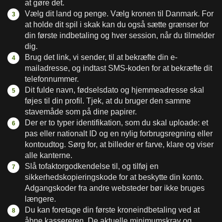
at gøre det.
Vælg dit land og penge. Vælg kronen til Danmark. For
at holde dit spil i skak kan du også sætte grænser for
din første indbetaling og hver session, når du tilmelder
dig.
Brug det link, vi sender, til at bekræfte din e-
mailadresse, og indtast SMS-koden for at bekræfte dit
telefonnummer.
Dit fulde navn, fødselsdato og hjemmeadresse skal
føjes til din profil. Tjek, at du bruger den samme
stavemåde som på dine papirer.
Der er to typer identifikation, som du skal uploade: et
pas eller nationalt ID og en nylig forbrugsregning eller
kontoudtog. Sørg for, at billeder er farve, klare og viser
alle kanterne.
Slå tofaktorgodkendelse til, og tilføj en
sikkerhedskopieringskode for at beskytte din konto.
Adgangskoder fra andre websteder bør ikke bruges
længere.
Du kan foretage din første kroneindbetaling ved at
åbne kassereren. De aktuelle minimumskrav og