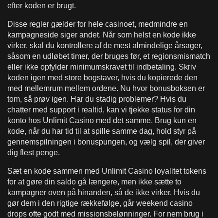
efter koden er brugt.
Disse regler gælder for hele casinoet, medmindre en
kampagneside siger andet. Når som helst en kode ikke
virker, skal du kontrollere af de mest almindelige årsager,
såsom en udløbet timer, der bruges før, et regionsmismatch
eller ikke opfylder minimumskravet til indbetaling. Skriv
koden igen med store bogstaver, hvis du kopierede den
med mellemrum mellem ordene. Nu hvor bonusboksen er
tom, så prøv igen. Har du stadig problemer? Hvis du
chatter med support i realtid, kan vi tjekke status for din
konto hos Unlimit Casino med det samme. Brug kun en
kode, når du har tid til at spille samme dag, hold styr på
gennemspilningen i bonuspungen, og vælg spil, der giver
dig flest penge.
Sæt en kode sammen med Unlimit Casino loyalitet tokens
for at gøre din saldo gå længere, men ikke sætte to
kampagner oven på hinanden, så de ikke virker. Hvis du
gør dem i den rigtige rækkefølge, går weekend casino
drops ofte godt med missionsbelønninger. For nem brug i