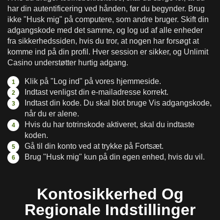
har din autentificering ved hånden, før du begynder. Brug
ikke "Husk mig" på computere, som andre bruger. Skift din
adgangskode med det samme, og log ud af alle enheder
fra sikkerhedssiden, hvis du tror, at nogen har forsøgt at
komme ind på din profil. Hver session er sikker, og Unlimit
Casino understøtter hurtig adgang.
Klik på "Log ind" på vores hjemmeside.
Indtast venligst din e-mailadresse korrekt.
Indtast din kode. Du skal blot bruge Vis adgangskode,
når du er alene.
Hvis du har totrinskode aktiveret, skal du indtaste
koden.
Gå til din konto ved at trykke på Fortsæt.
Brug "Husk mig" kun på din egen enhed, hvis du vil.
Kontosikkerhed Og
Regionale Indstillinger