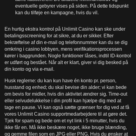
eventuelle gebyrer vises på siden. På dette tidspunkt
kan du tilføje en kampagne, hvis du vil.
En hurtig ekstra kontrol på Unlimit Casino kan ske under
betalingsscreening for at sikre, at du er sikker. Efter
bekræftelse af din e-mail og telefonnummer kan du se dig
omkring i casino lobbyen, mens verifikationsprocessen
kører i baggrunden. Nogle funktioner låses, indtil ID-kontrol
er udført og bestået. Når alt er klart, giver vi dig besked på
din konto og via e-mail.
Husk reglerne: du kan kun have én konto pr. person,
husstand og enhed; du skal bevise din alder; vi kan bede
om bevis for midler, hvis din aktivitet ændrer sig. Time-out
eller selvudelukkelse i din profil kan hjælpe dig med at
tage en pause. Vi kan også sætte grænser for dig ved at få
vores Unlimit Casino supportmedarbejdere til at gøre det.
Tjek for spam og bede om et nyt link i 5 minutter, hvis du
ikke får en. Må ikke beskære noget, ikke bruge blænding,
og gemme filen som en JPG eller PNG. Hvis du ønsker at